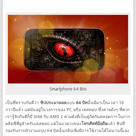
Smartphone 64 Bits
เป็นที่ทราบกันดีว่า
ชิปประมวลผล
แบบ
64 บิท
นั้นมีมาเป็นเวลา 10
กว่าปีแล้ว แต่มันอยู่ในวงการของ PC หรือ เดสทอป ซึ่งค่ายดังๆ ที่พวก
เรารู้จักกันดีก็มี Intel กับ AMD 2 ค่ายดังที่เป็นคู่กัดกันตลอดการในการ
ผลิดซีพียูสำหรับเดสทอป แต่ในแวดวงของ
โทรศัพท์มือถือ
แล้ว ชิปที่
รองรับการทำงานแบบ 64 บิทนั้นกลับเพิ่งมีการใช้งานได้ไม่นานนี้เอง