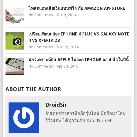
โหลดแอพเสียเงินแบบฟรีๆ กับ AMAZON APPSTORE
No Comments
|
Dec 9, 2014
เปรียบเทียบกล้อง IPHONE 6 PLUS VS GALAXY NOTE
4 VS XPERIA Z3
No Comments
|
Dec 19, 2014
นักวิเคราะห์ยัน APPLE ไม่ออก IPHONE จอ 4 นิ้วในปีนี้
No Comments
|
Apr 24, 2015
ABOUT THE AUTHOR
DroidSir
อัปเดทข่าวสารมือถือรุ่นใหม่ มือถือมาใหม่
รีวิวแอพ ได้ทุกวันกับ DroidSir.net