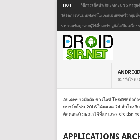
HOT:
วิธีการ เช็คประกันSAMSUNG ล่าสุดง
วิธีจัดการ สแปมเฟสทำไง เจอแฟนเพจหรือกลุ่มที
รวบรวมข้อมูลจากผู้ใช้ที่บอกว่า ดูยังไง ปิดเครื
ANDROI
สมาร์ทโฟนแ
อัปเดทข่าวมือถือ ข่าวไอที โทรศัพท์มือถ
สมาร์ทโฟน 2016 ได้ตลอด 24 ชั่วโมงกับ
ติดต่อลงโฆษณาได้ที่แฟนเพจ droidsir.ne
APPLICATIONS ARC