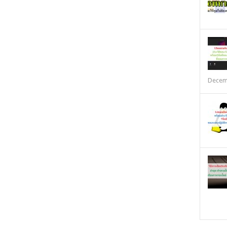
Decem