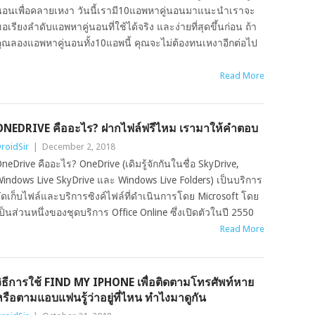
อนเพื่อคลายเหงา วันนี้เรามี10แอพหาคู่นอนมาแนะนำเราจะ
อเรียงลำดับแอพหาคู่นอนที่ใช้ได้จริง และง่ายที่สุดขึ้นก่อน ถ้า
ุณลองแอพหาคู่นอนทั้ง10แอพนี้ คุณจะไม่ต้องทนเหงาอีกต่อไป
Read More
ONEDRIVE คืออะไร? ฝากไฟล์ฟรีไหม เรามาให้คำตอบ
roidSir
|
December 2, 2018
neDrive คืออะไร? OneDrive (เดิมรู้จักกันในชื่อ SkyDrive,
indows Live SkyDrive และ Windows Live Folders) เป็นบริการ
ัดเก็บไฟล์และบริการซิงค์ไฟล์ที่ดำเนินการโดย Microsoft โดย
ป็นส่วนหนึ่งของชุดบริการ Office Online ซึ่งเปิดตัวในปี 2550
Read More
วิธีการใช้ FIND MY IPHONE เพื่อติดตามโทรศัพท์หาย
รือตามแอบแฟนรู้ว่าอยู่ที่ไหน ทำไงมาดูกัน