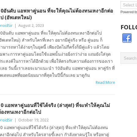
10อันดับ แอพหาคู่นอน ที่จะให้คุณไม่ต้องทนเหงาอีกต่อ
Powered 
ไป (อัพเดทใหม่)
roidSir
|
August 2, 2023
FOLL
0อันดับ แอพหาคู่นอน ที่จะให้คุณไม่ต้องทนเหงาอีกต่อไป
อัพเดทใหม่) สำหรับใครที่เหงา อยากมีคู่จริง หรือ คู่นอน ก็
ามารถหาได้ง่ายๆในยุคนี้ เพียงปัดไม่กี่ครั้งก็มีคู่แล้ว แล้วโดย
ฉพาะการหาคู่นอนโดยใช้แอพนั้นง่ายยิ่งกว่าง่าย แถมยังใส่จุด
ระสงค์ในการหาได้อีกด้วย เพื่อให้ตรงกับความต้องการของเรา
เลย วันนี้เราเลยจะมาแนะนำ 10อันดับ แอพหาคู่นอน หาคู่รัก ที่
เดทแอพที่ยอดนิยมมากที่สุดในปีนี้กันเลย มาดูกัน
Read More
0 แอพหาคู่นอนที่ใช้ได้จริง (ล่าสุด!) ที่จะทำให้คุณไม่
ต้องทนเหงาอีกต่อไป
roidSir
|
October 19, 2022
0 แอพหาคู่นอนที่ใช้ได้จริง (ล่าสุด!) ที่จะทำให้คุณไม่ต้องทน
หงาอีกต่อไป สำหรับใครสายขี้เหงา กำลังหาคนรู้ใจ หรือหาคู่