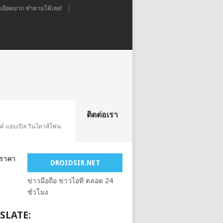
อียดมาก ทำตามได้เลย!
ติดต่อเรา
ยด์ แอบเปิล วินโดวส์โฟน
ทราคา
DROIDSIR.NET
ข่าวมือถือ ข่าวไอที ตลอด 24
ชั่วโมง
SLATE: