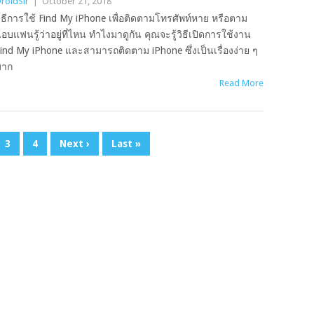
roidSir
|
October 21, 2018
ิธีการใช้ Find My iPhone เพื่อติดตามโทรศัพท์หาย หรือตาม
อบแฟนรู้ว่าอยู่ที่ไหน ทำไงมาดูกัน คุณจะรู้วิธีเปิดการใช้งาน
ind My iPhone และสามารถติดตาม iPhone ซึ่งเป็นเรื่องง่าย ๆ
มาก
Read More
3
4
Next ›
Last »