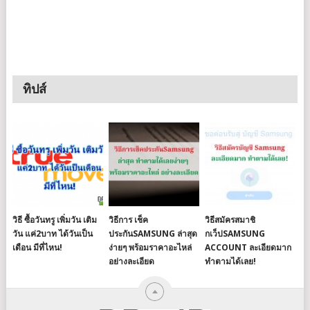
ทิปส์
วิธี ซื้อวันทรู เพิ่มวัน เติม
วิธีการ เช็ค
วิธีสมัครสมาชิ
วัน แค่2บาท ได้วันเป็น
ประกันSAMSUNG ล่าสุด
กเว็ปSAMSUNG
เดือน มีที่ไหน!
ง่ายๆ พร้อมราคาอะไหล่
ACCOUNT ละเอียดมาก
อย่างละเอียด
ทำตามได้เลย!