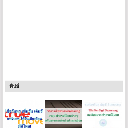
ทิปส์