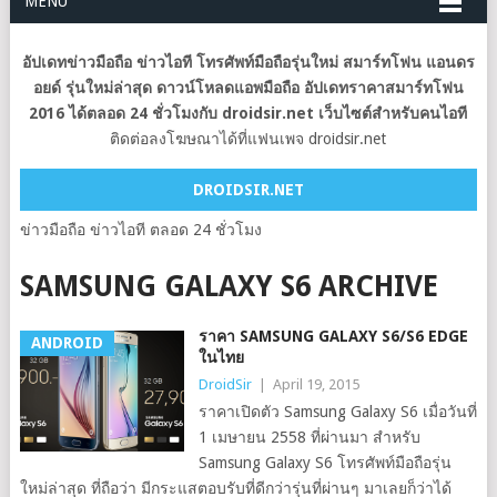
MENU
อัปเดทข่าวมือถือ ข่าวไอที โทรศัพท์มือถือรุ่นใหม่ สมาร์ทโฟน แอนดร
อยด์ รุ่นใหม่ล่าสุด ดาวน์โหลดแอพมือถือ อัปเดทราคาสมาร์ทโฟน
2016 ได้ตลอด 24 ชั่วโมงกับ droidsir.net เว็บไซต์สำหรับคนไอที
ติดต่อลงโฆษณาได้ที่แฟนเพจ droidsir.net
DROIDSIR.NET
ข่าวมือถือ ข่าวไอที ตลอด 24 ชั่วโมง
SAMSUNG GALAXY S6 ARCHIVE
ราคา SAMSUNG GALAXY S6/S6 EDGE
ANDROID
ในไทย
DroidSir
|
April 19, 2015
ราคาเปิดตัว Samsung Galaxy S6 เมื่อวันที่
1 เมษายน 2558 ที่ผ่านมา สำหรับ
Samsung Galaxy S6 โทรศัพท์มือถือรุ่น
ใหม่ล่าสุด ที่ถือว่า มีกระแสตอบรับที่ดีกว่ารุ่นที่ผ่านๆ มาเลยก็ว่าได้