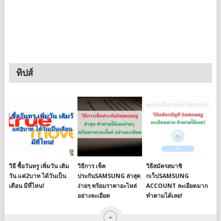
ทิปส์
วิธี ซื้อวันทรู เพิ่มวัน เติม
วิธีการ เช็ค
วิธีสมัครสมาชิ
วัน แค่2บาท ได้วันเป็น
ประกันSAMSUNG ล่าสุด
กเว็ปSAMSUNG
เดือน มีที่ไหน!
ง่ายๆ พร้อมราคาอะไหล่
ACCOUNT ละเอียดมาก
อย่างละเอียด
ทำตามได้เลย!