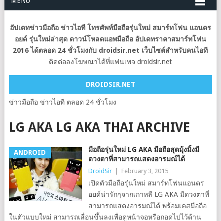
MENU
อัปเดทข่าวมือถือ ข่าวไอที โทรศัพท์มือถือรุ่นใหม่ สมาร์ทโฟน แอนดร
อยด์ รุ่นใหม่ล่าสุด ดาวน์โหลดแอพมือถือ อัปเดทราคาสมาร์ทโฟน
2016 ได้ตลอด 24 ชั่วโมงกับ droidsir.net เว็บไซต์สำหรับคนไอที
ติดต่อลงโฆษณาได้ที่แฟนเพจ droidsir.net
DROIDSIR.NET
ข่าวมือถือ ข่าวไอที ตลอด 24 ชั่วโมง
LG AKA LG AKA THAI ARCHIVE
มือถือรุ่นใหม่ LG AKA มือถือสุดมุ้งมิ้งมี
ANDROID
ดวงตาที่สามารถแสดงอารมณ์ได้
DroidSir
|
February 3, 2015
เปิดตัวมือถือรุ่นใหม่ สมาร์ทโฟนแอนดร
อยด์น่ารักๆจากเกาหลี LG AKA มีดวงตาที่
สามารถแสดงอารมณ์ได้ พร้อมเคสมือถือ
ในตัวแบบใหม่ สามารถเลื่อนขึ้นลงเพื่อดูหน้าจอหรือถอดไปไว้ด้าน