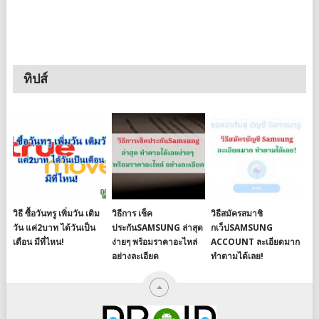
ทิปส์
วิธี ซื้อวันทรู เพิ่มวัน เติม
วิธีการ เช็ค
วิธีสมัครสมาชิ
วัน แค่2บาท ได้วันเป็น
ประกันSAMSUNG ล่าสุด
กเว็ปSAMSUNG
เดือน มีที่ไหน!
ง่ายๆ พร้อมราคาอะไหล่
ACCOUNT ละเอียดมาก
อย่างละเอียด
ทำตามได้เลย!