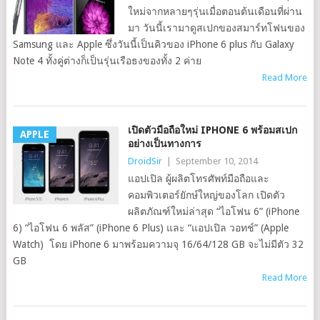
ใหม่จากหลายๆรุ่นเมื่อตอนต้นเดือนที่ผ่าน
มา วันนี้เรามาดูสเปกของสมาร์ทโฟนของ
Samsung และ Apple ซึ่งวันนี้เป็นคิวของ iPhone 6 plus กับ Galaxy
Note 4 ทั้งคู่ต่างก็เป็นรุ่นเรือธงของทั้ง 2 ค่าย
Read More
เปิดตัวมือถือใหม่ IPHONE 6 พร้อมสเปก
APPLE
อย่างเป็นทางการ
DroidSir
|
September 10, 2014
แอปเปิล ผู้ผลิตโทรศัพท์มือถือและ
คอมพิวเตอร์ยักษ์ใหญ่ของโลก เปิดตัว
ผลิตภัณฑ์ใหม่ล่าสุด “ไอโฟน 6” (iPhone
6) “ไอโฟน 6 พลัส” (iPhone 6 Plus) และ “แอปเปิล วอทช์” (Apple
Watch) โดย iPhone 6 มาพร้อมความจุ 16/64/128 GB จะไม่มีตัว 32
GB
Read More