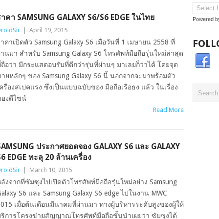
ราคา SAMSUNG GALAXY S6/S6 EDGE ในไทย
Powered 
roidSir
|
April 19, 2015
FOLL
าคาเปิดตัว Samsung Galaxy S6 เมื่อวันที่ 1 เมษายน 2558 ที่
่านมา สำหรับ Samsung Galaxy S6 โทรศัพท์มือถือรุ่นใหม่ล่าสุด
ี่ถือว่า มีกระแสตอบรับที่ดีกว่ารุ่นที่ผ่านๆ มาเลยก็ว่าได้ โดยจุด
ายหลักๆ ของ Samsung Galaxy S6 นี้ นอกจากจะมาพร้อมตัว
ครื่องสเปคแรง ซึ่งเป็นแบบฉบับของ มือถือเรือธง แล้ว ในเรื่อง
องดีไซน์
Read More
SAMSUNG ประกาศยอดจอง GALAXY S6 และ GALAXY
6 EDGE ทะลุ 20 ล้านเครื่อง
roidSir
|
March 10, 2015
ลังจากที่ซัมซุงไปเปิดตัวโทรศัพท์มือถือรุ่นใหม่อย่าง Samsung
alaxy S6 และ Samsung Galaxy S6 edge ไปในงาน MWC
015 เมื่อต้นเดือนมีนาคมที่ผ่านมา ทางผู้บริหารระดับสูงของผู้ให้
ริการโครงข่ายสัญญาณโทรศัพท์มือถือชั้นนำเผยว่า ซัมซุงได้