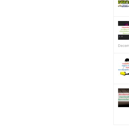
Decem