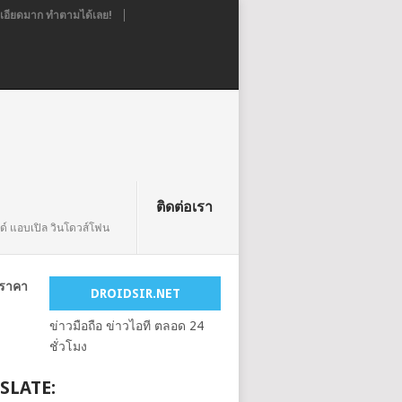
อียดมาก ทำตามได้เลย!
ติดต่อเรา
ยด์ แอบเปิล วินโดวส์โฟน
ทราคา
DROIDSIR.NET
ข่าวมือถือ ข่าวไอที ตลอด 24
ชั่วโมง
SLATE: