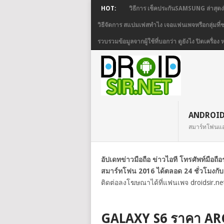
HOT:
วิธีการ เช็คประกันSAMSUNG ล่าสุดง
วิธีจัดการ สแปมเฟสทำไง เจอแฟนเพจหรือกลุ่มที
รวบรวมข้อมูลจากผู้ใช้ที่บอกว่า ดูยังไง ปิดเครื
ANDROI
สมาร์ทโฟนแ
อัปเดทข่าวมือถือ ข่าวไอที โทรศัพท์มือถ
สมาร์ทโฟน 2016 ได้ตลอด 24 ชั่วโมงกับ
ติดต่อลงโฆษณาได้ที่แฟนเพจ droidsir.ne
GALAXY S6 ราคา AR