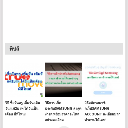
ทิปส์
วิธี ซื้อวันทรู เพิ่มวัน เติม
วิธีการ เช็ค
วิธีสมัครสมาชิ
วัน แค่2บาท ได้วันเป็น
ประกันSAMSUNG ล่าสุด
กเว็ปSAMSUNG
เดือน มีที่ไหน!
ง่ายๆ พร้อมราคาอะไหล่
ACCOUNT ละเอียดมาก
อย่างละเอียด
ทำตามได้เลย!