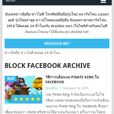
MENU
อัปเดทข่าวมือถือ ข่าวไอที โทรศัพท์มือถือรุ่นใหม่ สมาร์ทโฟน แอนดร
อยด์ รุ่นใหม่ล่าสุด ดาวน์โหลดแอพมือถือ อัปเดทราคาสมาร์ทโฟน
2016 ได้ตลอด 24 ชั่วโมงกับ droidsir.net เว็บไซต์สำหรับคนไอที
ติดต่อลงโฆษณาได้ที่แฟนเพจ droidsir.net
DROIDSIR.NET
ข่าวมือถือ ข่าวไอที ตลอด 24 ชั่วโมง
BLOCK FACEBOOK ARCHIVE
วิธีการบล็อกเกม PIRATE KING ใน
ทิปส์
FACEBOOK
DroidSir
|
February 16, 2015
เกม Pirate King กำลังเป็นกระแสในโซ
เชียล แต่หลายๆคนคงเบื่อกับการแจ้งเตือน
ของเกม Pirate King ใน Facebook ที่เหล่า
เพื่อนๆของเรา invite หรือชวนให้มาเล่นกันเถอะๆ ครั้นเราจะโพสห