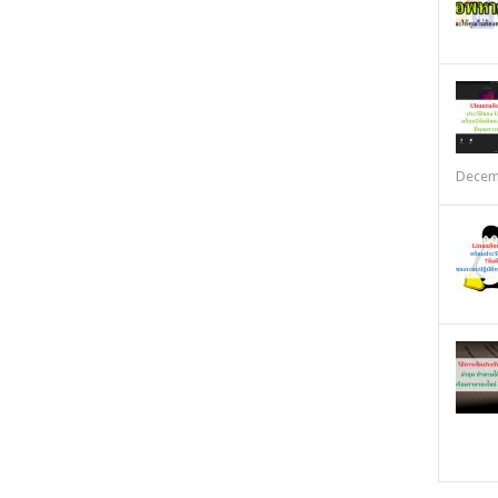
Decem