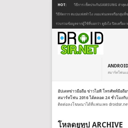
HOT:
วิธีการ เช็คประกันSAMSUNG ล่าสุดง
วิธีจัดการ สแปมเฟสทำไง เจอแฟนเพจหรือกลุ่มที
รวบรวมข้อมูลจากผู้ใช้ที่บอกว่า ดูยังไง ปิดเครื
ANDROI
สมาร์ทโฟนแ
อัปเดทข่าวมือถือ ข่าวไอที โทรศัพท์มือถ
สมาร์ทโฟน 2016 ได้ตลอด 24 ชั่วโมงกับ
ติดต่อลงโฆษณาได้ที่แฟนเพจ droidsir.ne
โหลดยูทูป ARCHIVE