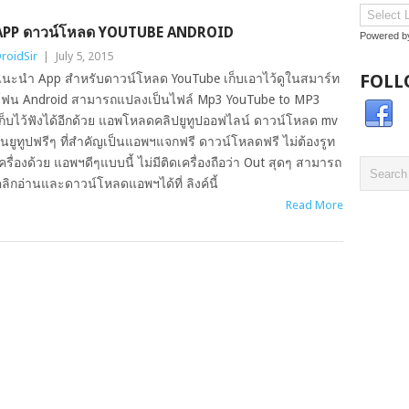
APP ดาวน์โหลด YOUTUBE ANDROID
Powered 
roidSir
|
July 5, 2015
FOLL
นะนำ App สำหรับดาวน์โหลด YouTube เก็บเอาไว้ดูในสมาร์ท
ฟน Android สามารถแปลงเป็นไฟล์ Mp3 YouTube to MP3
ก็บไว้ฟังได้อีกด้วย แอพโหลดคลิปยูทูปออฟไลน์ ดาวน์โหลด mv
นยูทูปฟรีๆ ที่สำคัญเป็นแอพฯแจกฟรี ดาวน์โหลดฟรี ไม่ต้องรูท
ครื่องด้วย แอพฯดีๆแบบนี้ ไม่มีติดเครื่องถือว่า Out สุดๆ สามารถ
ลิกอ่านและดาวน์โหลดแอพฯได้ที่ ลิงค์นี้
Read More