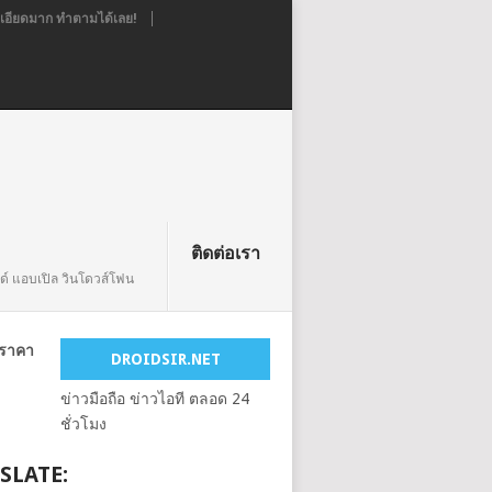
อียดมาก ทำตามได้เลย!
ติดต่อเรา
ยด์ แอบเปิล วินโดวส์โฟน
ทราคา
DROIDSIR.NET
ข่าวมือถือ ข่าวไอที ตลอด 24
ชั่วโมง
SLATE: