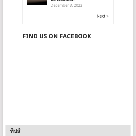
December 3, 2022
Next »
FIND US ON FACEBOOK
ทิปส์