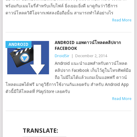
พร้อมกับเมมโมรี่สำหรับเก็บไฟล์ ยิ่งเยอะยิ่งดี มาดูกันว่าวิธีการ
ดาวน์โหลดวิดีโอจากเฟสลงมือถือนั้น สามารถทำได้อย่างไร
Read More
ANDROID แอพดาวน์โหลดคลิปจาก
ANDROID
FACEBOOK
DroidSir
|
December 2, 2014
Android แนะนำแอพสำหรับดาวน์โหลด
คลิปจาก Facebook เก็บไว้ดูในโทรศัพท์มือ
ถือ ไม่มีไม่ได้แล้วแถมเป็นแอพฟรี ดาวน์
โหลดแอพได้ฟรี มาดูวิธีการใช้งานกันเลยครับ สำหรับ Android App
ตัวนี้มีให้โหลดที่ PlayStore เลยครับ
Read More
TRANSLATE: