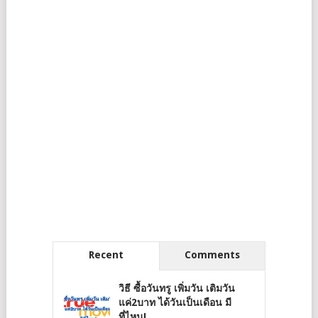
Recent
Comments
วิธี ซื้อวันทรู เพิ่มวัน เติมวัน
แค่2บาท ได้วันเป็นเดือน มี
ที่ไหน!