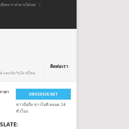
อียดมาก ทำตามได้เลย!
ติดต่อเรา
ยด์ แอบเปิล วินโดวส์โฟน
ทราคา
DROIDSIR.NET
ข่าวมือถือ ข่าวไอที ตลอด 24
ชั่วโมง
SLATE: