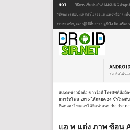
HOT:
วิธีการ เช็คประกันSAMSUNG ล่าสุดง
วิธีจัดการ สแปมเฟสทำไง เจอแฟนเพจหรือกลุ่มที
รวบรวมข้อมูลจากผู้ใช้ที่บอกว่า ดูยังไง ปิดเครื
ANDROI
สมาร์ทโฟนแ
อัปเดทข่าวมือถือ ข่าวไอที โทรศัพท์มือถ
สมาร์ทโฟน 2016 ได้ตลอด 24 ชั่วโมงกับ
ติดต่อลงโฆษณาได้ที่แฟนเพจ droidsir.ne
แอ พ แต่ง ภาพ ซ้อน