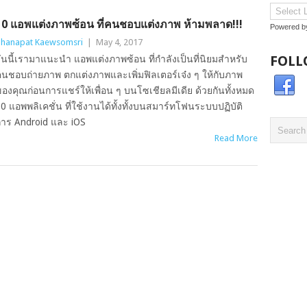
10 แอพแต่งภาพซ้อน ที่คนชอบแต่งภาพ ห้ามพลาด!!!
Powered 
hanapat Kaewsomsri
|
May 4, 2017
FOLL
ันนี้เรามาแนะนำ แอพแต่งภาพซ้อน ที่กำลังเป็นที่นิยมสำหรับ
นชอบถ่ายภาพ ตกแต่งภาพและเพิ่มฟิลเตอร์เจ๋ง ๆ ให้กับภาพ
องคุณก่อนการแชร์ให้เพื่อน ๆ บนโซเชียลมีเดีย ด้วยกันทั้งหมด
0 แอพพลิเคชั่น ที่ใช้งานได้ทั้งทั้งบนสมาร์ทโฟนระบบปฏิบัติ
าร Android และ iOS
Read More