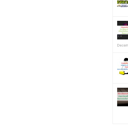
Decem