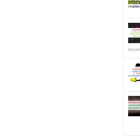
Decem