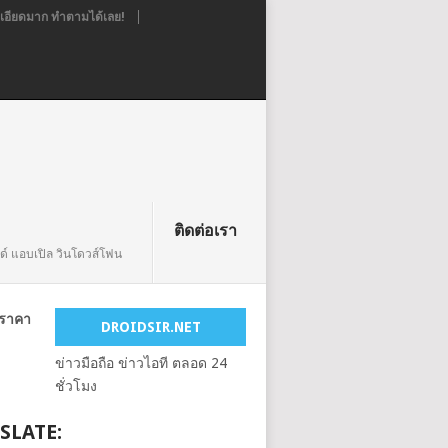
อียดมาก ทำตามได้เลย!
ติดต่อเรา
ยด์ แอบเปิล วินโดวส์โฟน
ทราคา
DROIDSIR.NET
ข่าวมือถือ ข่าวไอที ตลอด 24
ชั่วโมง
SLATE: