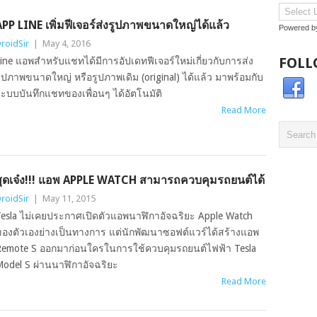
APP LINE เพิ่มฟีเจอร์ส่งรูปภาพขนาดใหญ่ได้แล้ว
Powered 
roidSir
|
May 4, 2016
FOLL
ine แอพสำหรับแชทได้มีการอัปเดทฟีเจอร์ใหม่เกี่ยวกับการส่ง
ูปภาพขนาดใหญ่ หรือรูปภาพเดิม (original) ได้แล้ว มาพร้อมกับ
ะบบบันทึกแชทของเพื่อนๆ ได้อัตโนมัติ
Read More
สุดเจ๋ง!!! แอพ APPLE WATCH สามารถควบคุมรถยนต์ได้
roidSir
|
May 11, 2015
esla ไม่เคยประกาศเปิดตัวแอพนาฬิกาอัจฉริยะ Apple Watch
องตัวเองย่างเป็นทางการ แต่นักพัฒนาซอฟต์แวร์ได้สร้างแอพ
emote S ออกมาก่อนใครในการใช้ควบคุมรถยนต์ไฟฟ้า Tesla
odel S ผ่านนาฬิกาอัจฉริยะ
Read More