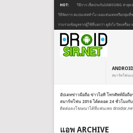
HOT:
วิธีการ เช็คประกันSAMSUNG ล่าสุดง
วิธีจัดการ สแปมเฟสทำไง เจอแฟนเพจหรือกลุ่มที
รวบรวมข้อมูลจากผู้ใช้ที่บอกว่า ดูยังไง ปิดเครื
ANDROI
สมาร์ทโฟนแ
อัปเดทข่าวมือถือ ข่าวไอที โทรศัพท์มือถ
สมาร์ทโฟน 2016 ได้ตลอด 24 ชั่วโมงกับ
ติดต่อลงโฆษณาได้ที่แฟนเพจ droidsir.ne
แอพ ARCHIVE