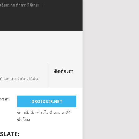
อียดมาก ทำตามได้เลย!
ติดต่อเรา
ยด์ แอบเปิล วินโดวส์โฟน
ทราคา
DROIDSIR.NET
ข่าวมือถือ ข่าวไอที ตลอด 24
ชั่วโมง
SLATE: