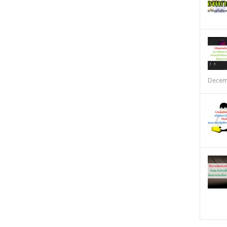
Decem