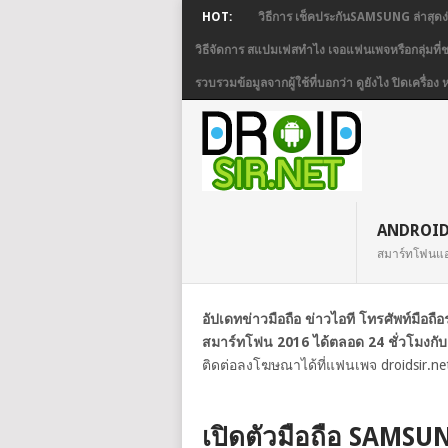
HOT:
วิธีการ เช็คประกันSAMSUNG ล่าสุดง
วิธีจัดการ สแปมเฟสทำไง เจอแฟนเพจหรือกลุ่มที
รวบรวมข้อมูลจากผู้ใช้ที่บอกว่า ดูยังไง ปิดเครื
ANDROI
สมาร์ทโฟนแ
อัปเดทข่าวมือถือ ข่าวไอที โทรศัพท์มือถ
สมาร์ทโฟน 2016 ได้ตลอด 24 ชั่วโมงกับ
ติดต่อลงโฆษณาได้ที่แฟนเพจ droidsir.ne
เปิดตัวมือถือ SAMS