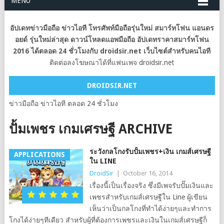
MENU
อัปเดทข่าวมือถือ ข่าวไอที โทรศัพท์มือถือรุ่นใหม่ สมาร์ทโฟน แอนดร
อยด์ รุ่นใหม่ล่าสุด ดาวน์โหลดแอพมือถือ อัปเดทราคาสมาร์ทโฟน
2016 ได้ตลอด 24 ชั่วโมงกับ droidsir.net เว็บไซต์สำหรับคนไอที
ติดต่อลงโฆษณาได้ที่แฟนเพจ droidsir.net
DROIDSIR.NET
ข่าวมือถือ ข่าวไอที ตลอด 24 ชั่วโมง
ปั้มเพชร เกมเศรษฐี ARCHIVE
ระวังกลโกงรับปั้มเพชร+เงิน เกมส์เศรษฐี
APPLICATIONS
ใน LINE
DroidSir
|
October 16, 2014
เรื่องนี้เป็นเรื่องจริง ซึ่งมีเพจรับปั๊มเงินและ
เพชรสำหรับเกมส์เศรษฐีใน Line ผู้เขียน
เห็นว่าเป็นกลโกงที่ทำได้ง่ายๆและทำการ
โกงได้ง่ายๆทีเดียว สำหรับผู้ที่ต้องการเพชรและเงินในเกมส์เศรษฐีก็