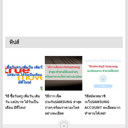
ทิปส์
วิธี ซื้อวันทรู เพิ่มวัน เติม
วิธีการ เช็ค
วิธีสมัครสมาชิ
วัน แค่2บาท ได้วันเป็น
ประกันSAMSUNG ล่าสุด
กเว็ปSAMSUNG
เดือน มีที่ไหน!
ง่ายๆ พร้อมราคาอะไหล่
ACCOUNT ละเอียดมาก
อย่างละเอียด
ทำตามได้เลย!