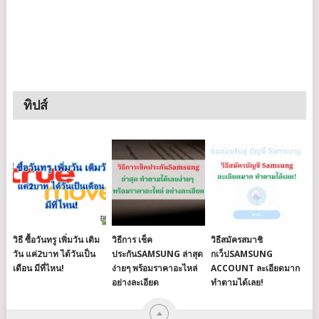
ทิปส์
วิธี ซื้อวันทรู เพิ่มวัน เติม
วิธีการ เช็ค
วิธีสมัครสมาชิ
วัน แค่2บาท ได้วันเป็น
ประกันSAMSUNG ล่าสุด
กเว็ปSAMSUNG
เดือน มีที่ไหน!
ง่ายๆ พร้อมราคาอะไหล่
ACCOUNT ละเอียดมาก
อย่างละเอียด
ทำตามได้เลย!