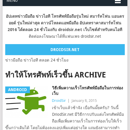
MENU
อัปเดทข่าวมือถือ ข่าวไอที โทรศัพท์มือถือรุ่นใหม่ สมาร์ทโฟน แอนดร
อยด์ รุ่นใหม่ล่าสุด ดาวน์โหลดแอพมือถือ อัปเดทราคาสมาร์ทโฟน
2016 ได้ตลอด 24 ชั่วโมงกับ droidsir.net เว็บไซต์สำหรับคนไอที
ติดต่อลงโฆษณาได้ที่แฟนเพจ droidsir.net
DROIDSIR.NET
ข่าวมือถือ ข่าวไอที ตลอด 24 ชั่วโมง
ทําให้โทรศัพท์เร็วขึ้น ARCHIVE
วิธีเพิ่มความเร็วโทรศัพท์มือถือในการท่อง
ANDROID
เว็บ
DroidSir
|
January 8, 2015
เข้าเว็บแล้วช้าจัง เบื่อกันมั๊ยครับ? วันนี้
DriodSir.net มีวิธีการปรับแต่งโทรศัพท์มือ
ถือเพื่อเพิ่มความเร็วในการท่องเว็บให้เร็ว
ขึ้นกว่าเดิมได้ โดยไม่ต้องลงแอปเพิ่มแต่อย่างใด แถมยังสามารถทำ