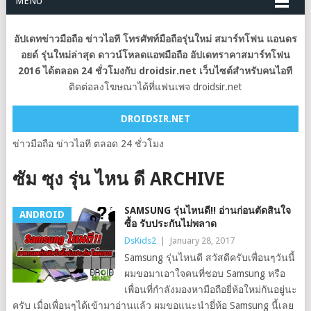
MENU
อัปเดทข่าวมือถือ ข่าวไอที โทรศัพท์มือถือรุ่นใหม่ สมาร์ทโฟน แอนดร
อยด์ รุ่นใหม่ล่าสุด ดาวน์โหลดแอพมือถือ อัปเดทราคาสมาร์ทโฟน
2016 ได้ตลอด 24 ชั่วโมงกับ droidsir.net เว็บไซต์สำหรับคนไอที
ติดต่อลงโฆษณาได้ที่แฟนเพจ droidsir.net
DROIDSIR.NET
ข่าวมือถือ ข่าวไอที ตลอด 24 ชั่วโมง
ซัม ซุง รุ่น ไหน ดี ARCHIVE
SAMSUNG รุ่นไหนดี!! อ่านก่อนตัดสินใจ
ANDROID
ซื้อ รับประกันไม่พลาด
DsKids2
|
January 28, 2017
Samsung รุ่นไหนดี สวัสดีครับเพื่อนๆวันนี้
ผมขอมาเอาใจคนที่ชอบ Samsung หรือ
เพื่อนที่กำลังมองหามือถือยี่ห้อใหม่กันอยู่นะ
ครับ เมื่อเพื่อนๆได้เข้ามาอ่านแล้ว ผมขอแนะนำยี่ห้อ Samsung นี้เลย