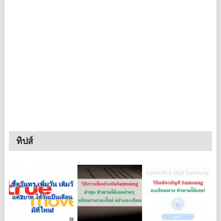
ทิปส์