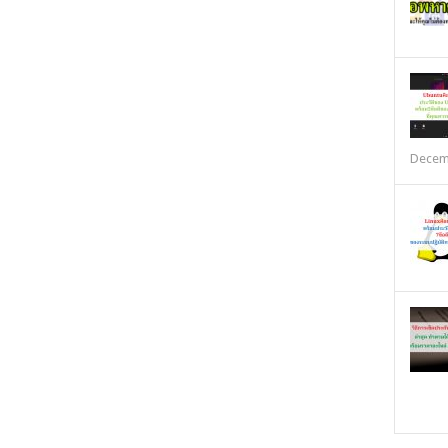
Decem